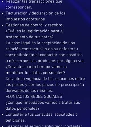
Realizar las transacciones que
correspondan.
Facturación y declaración de los
impuestos oportunos.
Gestiones de control y recobro.
¿Cuál es la legitimación para el
tratamiento de tus datos?
La base legal es la aceptación de una
relación contractual, o en su defecto tu
consentimiento al contactar con nosotros
u ofrecernos sus productos por alguna vía.
¿Durante cuánto tiempo vamos a
mantener los datos personales?
Durante la vigencia de las relaciones entre
las partes y por los plazos de prescripción
derivados de las mismas.
+CONTACTOS REDES SOCIALES
¿Con que finalidades vamos a tratar sus
datos personales?
Contestar a tus consultas, solicitudes o
peticiones.
Gestionar el servicio solicitado, contestar