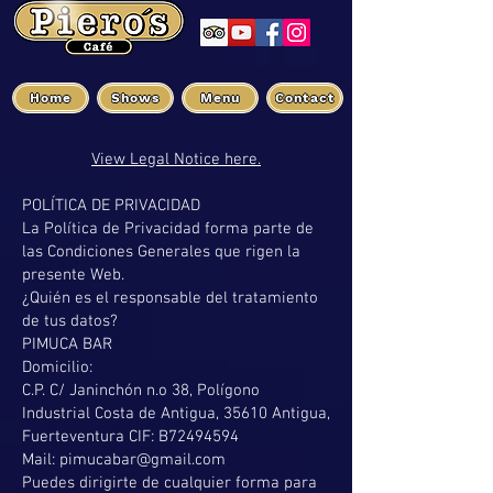
Home
Shows
Menu
Contact
View Legal Notice here.
POLÍTICA DE PRIVACIDAD
La Política de Privacidad forma parte de
las Condiciones Generales que rigen la
presente Web.
¿Quién es el responsable del tratamiento
de tus datos?
PIMUCA BAR
Domicilio:
C.P. C/ Janinchón n.o 38, Polígono
Industrial Costa de Antigua, 35610 Antigua,
Fuerteventura CIF: B72494594
Mail: pimucabar@gmail.com
Puedes dirigirte de cualquier forma para